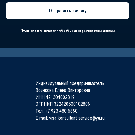
Отправить заявку
Политик
а в отношении обработки персональных данных
Индивидуальный предприниматель
Воинкова Елена Викторовна
ИНН 421304002319
ОГРНИП 322420500102806
Тел:
+7 923 480 6850
E-mail:
visa
-konsultant-service@ya.ru
-